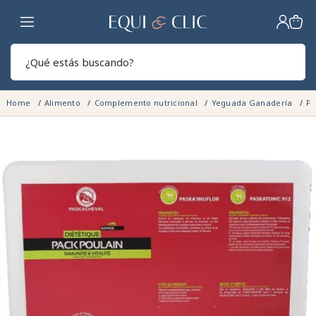
Hogar
Sear
Home
Alimento
Complemento nutricional
Yeguada Ganadería
Po