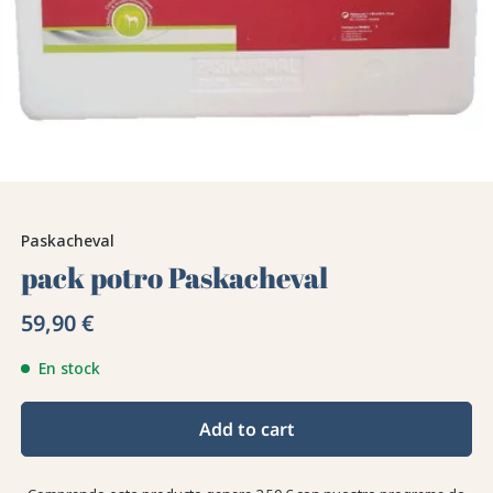
Paskacheval
pack potro Paskacheval
59,90 €
En stock
Add to cart