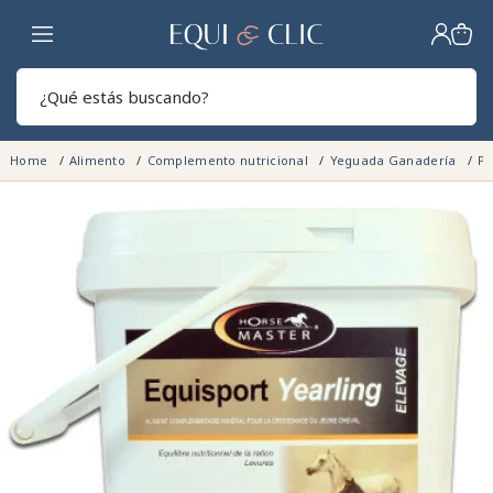
Hogar
Sear
Home
Alimento
Complemento nutricional
Yeguada Ganadería
Po