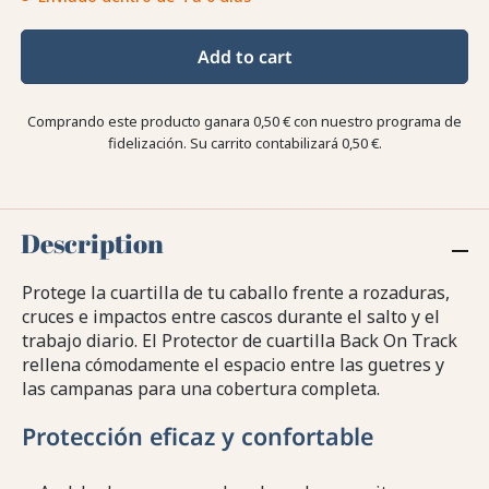
Add to cart
Comprando este producto ganara
0,50 €
con nuestro programa de
fidelización. Su carrito contabilizará
0,50 €
.
Description
Protege la cuartilla de tu caballo frente a rozaduras,
cruces e impactos entre cascos durante el salto y el
trabajo diario. El Protector de cuartilla Back On Track
rellena cómodamente el espacio entre las guetres y
las campanas para una cobertura completa.
Protección eficaz y confortable