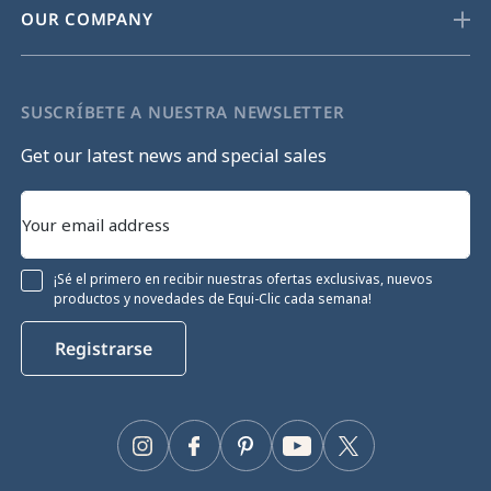
OUR COMPANY
SUSCRÍBETE A NUESTRA NEWSLETTER
Get our latest news and special sales
¡Sé el primero en recibir nuestras ofertas exclusivas, nuevos
productos y novedades de Equi-Clic cada semana!
Registrarse
Instagram
Facebook
Pinterest
YouTube
Twitter
miento