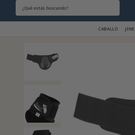
Search
CABALLO 🐎
JINE