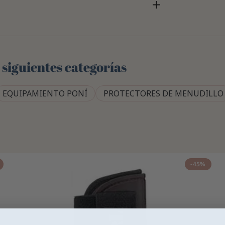
 siguientes categorías
EQUIPAMIENTO PONÍ
PROTECTORES DE MENUDILLO
-45%