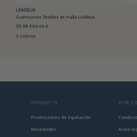
LEMIEUX
Guarniciones flexibles de malla LeMieux
39,98 €
53,95 €
3 colores
PRODUCTS
OUR C
Promociones de Equitación
Condici
Novedades
Aviso le