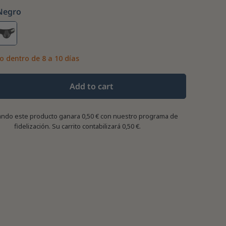
Negro
o dentro de 8 a 10 días
Add to cart
ndo este producto ganara
0,50 €
con nuestro programa de
fidelización. Su carrito contabilizará
0,50 €
.