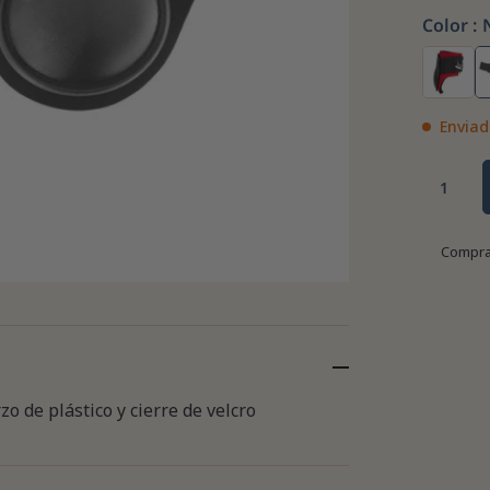
Color :
Enviad
Compra
o de plástico y cierre de velcro