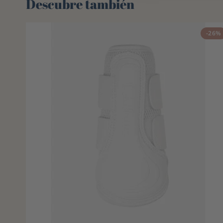
Descubre también 🌻
-26%