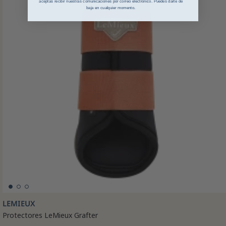
aceptas recibir nuestras comunicaciones por correo electrónico. Puedes darte de
baja en cualquier momento.
LEMIEUX
Protectores LeMieux Grafter