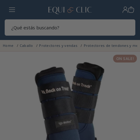
Hogar
Sear
Home
Caballo
Protectores y vendas
Protectores de tendones y men
ON SALE!