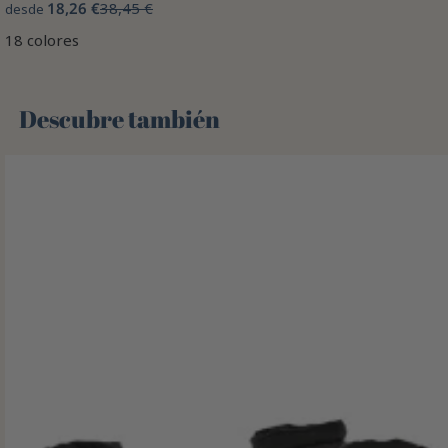
18,26 €
38,45 €
desde
18 colores
Descubre también 🌻