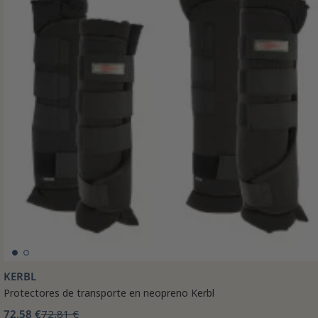
KERBL
Protectores de transporte en neopreno Kerbl
72,58 €
72,81 €