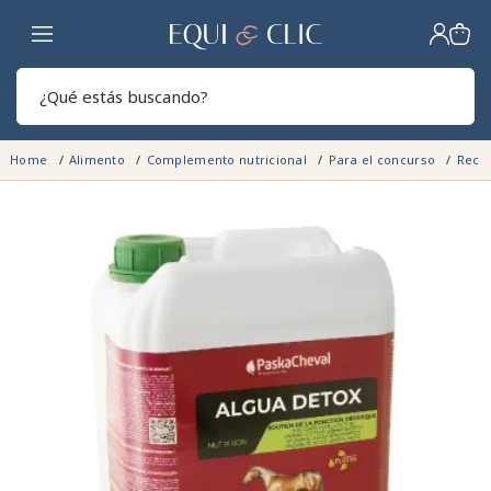
Hogar
Sear
Home
Alimento
Complemento nutricional
Para el concurso
Recu