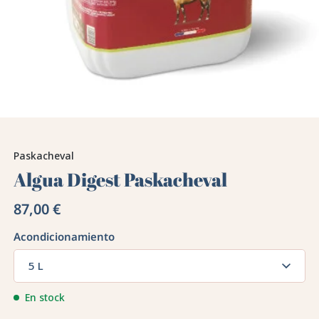
Paskacheval
Algua Digest Paskacheval
87,00 €
Acondicionamiento
5 L
En stock