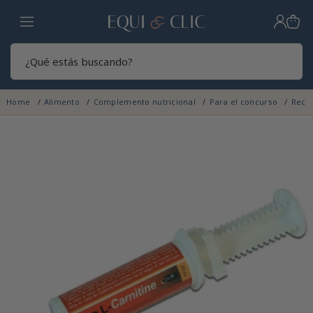
Hogar
Sear
Home
Alimento
Complemento nutricional
Para el concurso
Recu