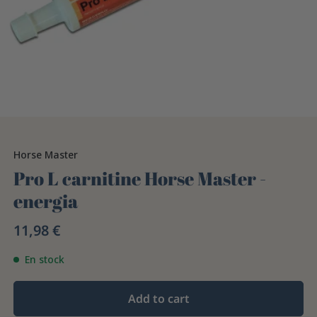
Horse Master
Pro L carnitine Horse Master -
energia
11,98 €
En stock
Add to cart