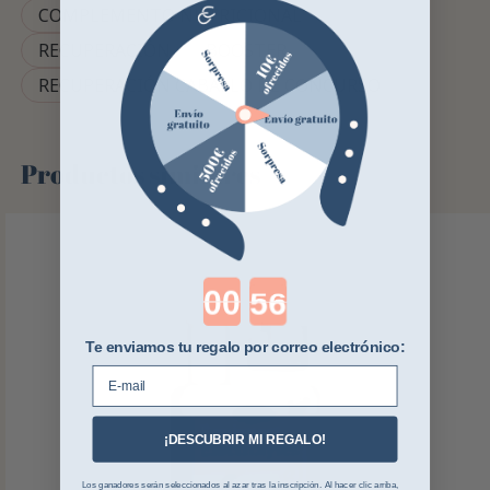
COMPLEMENTO NUTRICIONAL
RECUPERACIÓN
BOOSTER
RECUPERACIÓN CABALLO DE CONCURSO
Productos similares
Countdown ends in:
Te enviamos tu regalo por correo electrónico:
E-mail
¡DESCUBRIR MI REGALO!
Los ganadores serán seleccionados al azar tras la inscripción. Al hacer clic arriba,