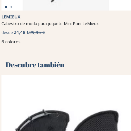
LEMIEUX
Cabestro de moda para juguete Mini Poni LeMieux
24,48 €
29,95 €
desde
6 colores
Descubre también 🌻