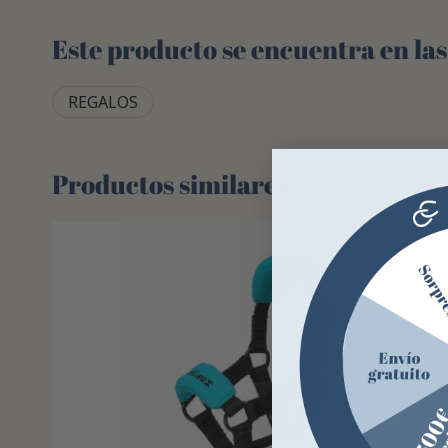
Este producto se encuentra en las
REGALOS
Productos similares
-38%