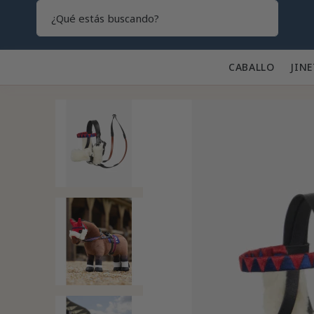
Search
CABALLO 🐎
JINE