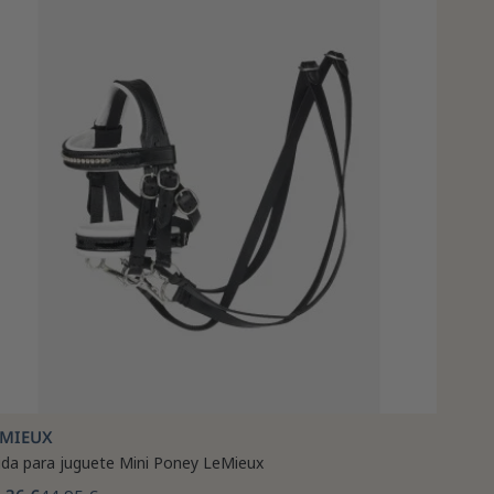
EMIEUX
ida para juguete Mini Poney LeMieux