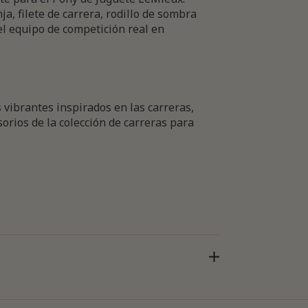
a, filete de carrera, rodillo de sombra
el equipo de competición real en
s vibrantes inspirados en las carreras,
orios de la colección de carreras para