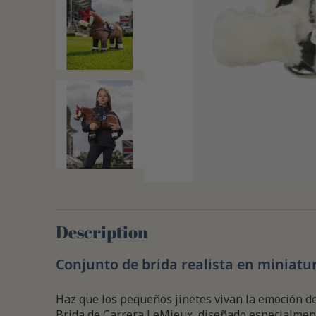
Description
Conjunto de brida realista en miniatu
Haz que los pequeños jinetes vivan la emoción de
Brida de Carrera LeMieux, diseñado especialmen