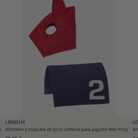
LEMIEUX
L
x
Alfombra y máscara de lycra LeMieux para juguete Mini Pony
Br