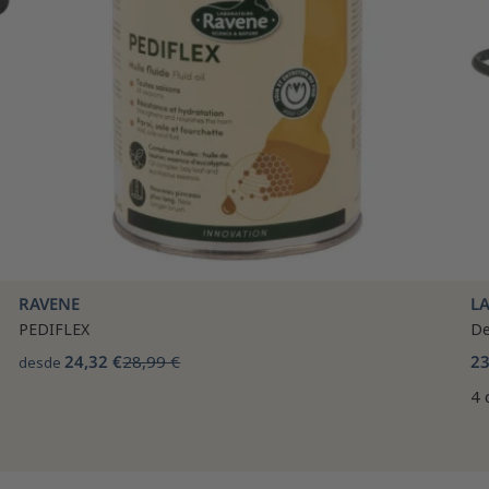
RAVENE
LA
PEDIFLEX
De
24,32 €
28,99 €
23
desde
4 