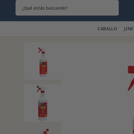
Search
CABALLO 🐎
JINE