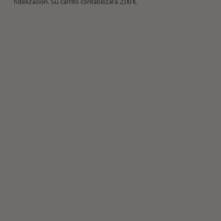
fidelización. Su carrito contabilizará
2,00 €
.