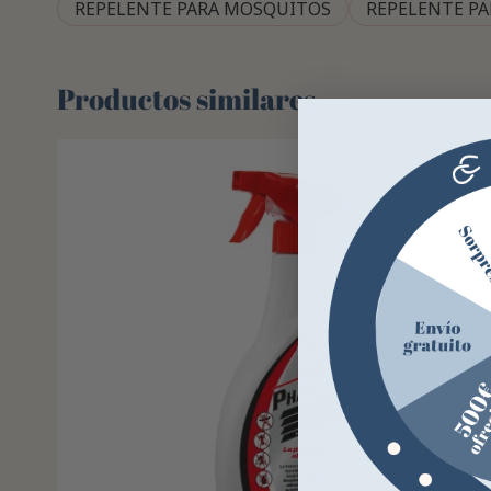
REPELENTE PARA MOSQUITOS
REPELENTE P
Productos similares