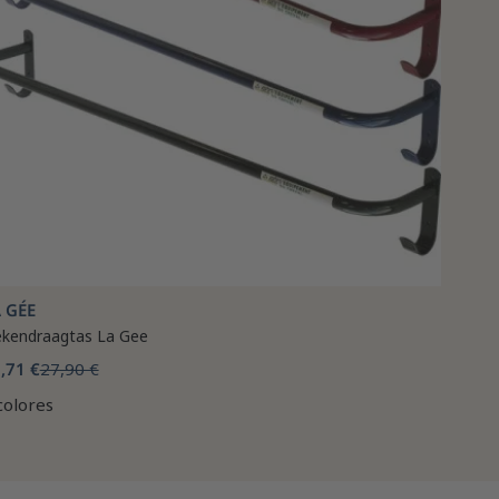
 GÉE
kendraagtas La Gee
,71 €
27,90 €
colores