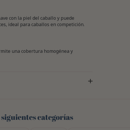
ve con la piel del caballo y puede
tes, ideal para caballos en competición.
permite una cobertura homogénea y
 siguientes categorías