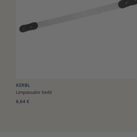
KERBL
Limpiasudor Kerbl
6,64 €