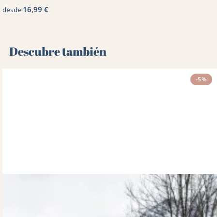
16,99 €
desde
Descubre también 🌻
-5%