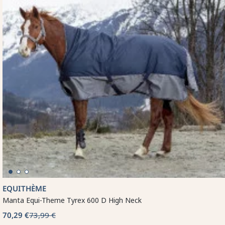
EQUITHÈME
Manta Equi-Theme Tyrex 600 D High Neck
70,29 €
73,99 €