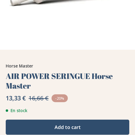
Horse Master
AIR POWER SERINGUE Horse
Master
13,33 €
16,66 €
-20%
En stock
Add to cart