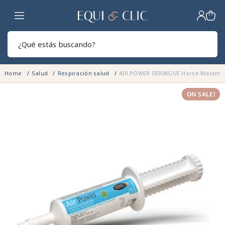
Hogar
Sear
Home
Salud
Respiración salud
AIR POWER SERINGUE Horse Master
ON SALE!