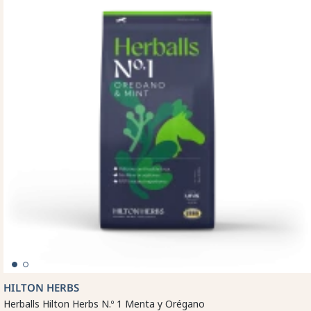
HILTON HERBS
Herballs Hilton Herbs N.º 1 Menta y Orégano