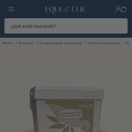
Hogar
Sear
Home
Alimento
Complemento nutricional
Sístema locomotor
Ri