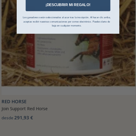
¡DESCUBRIR MI REGALO!
Los ganadores serán seleccionados al azar tras la inscripción. Al hacer clic arriba,
aceptas recibir nuestras comunicaciones por correo electrónico. Puedes darte de
baja en cualquier momento.
RED HORSE
Join Support Red Horse
291,93 €
desde