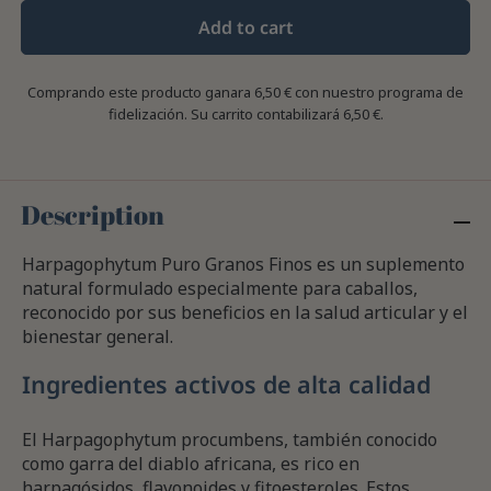
Add to cart
Comprando este producto ganara
6,50 €
con nuestro programa de
fidelización. Su carrito contabilizará
6,50 €
.
Description
Harpagophytum Puro Granos Finos es un suplemento
natural formulado especialmente para caballos,
reconocido por sus beneficios en la salud articular y el
bienestar general.
Ingredientes activos de alta calidad
El Harpagophytum procumbens, también conocido
como garra del diablo africana, es rico en
harpagósidos, flavonoides y fitoesteroles. Estos