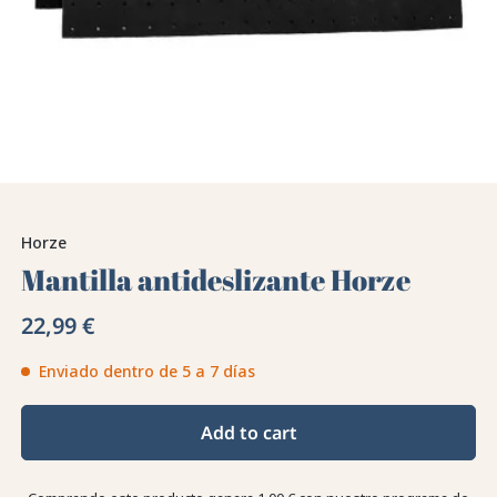
Horze
Mantilla antideslizante Horze
22,99 €
Enviado dentro de 5 a 7 días
Add to cart