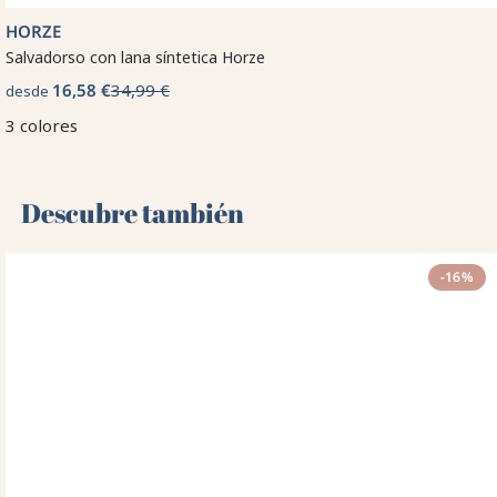
HORZE
Salvadorso con lana síntetica Horze
16,58 €
34,99 €
desde
3 colores
Descubre también 🌻
-16%