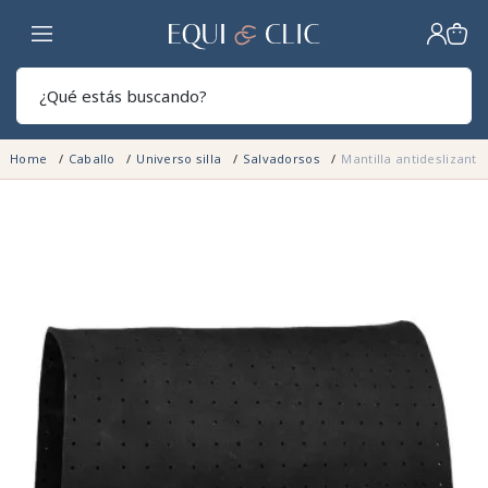
Hogar
Sear
Home
Caballo
Universo silla
Salvadorsos
Mantilla antideslizante