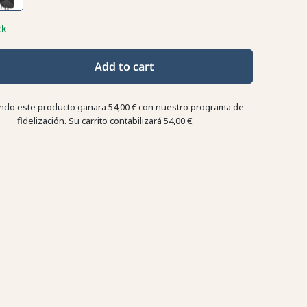
ck
Add to cart
do este producto ganara
54,00 €
con nuestro programa de
fidelización. Su carrito contabilizará
54,00 €
.