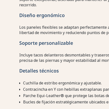
recorrido.
Diseño ergonómico
Los paneles flexibles se adaptan perfectamente a
libertad de movimiento y reduciendo puntos de p
Soporte personalizable
Incluye tacos delanteros desmontables y traseros 
precisa de las piernas y mayor estabilidad al mon
Detalles técnicos
Cuchilla de estribo ergonómica y ajustable.
Contracincha en Y con hebillas extraplanas pa
Parche Equi-Leather® que protege las botas de
Bucles de fijación estratégicamente ubicados en