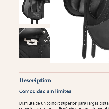
Description
Comodidad sin límites
Disfruta de un confort superior para largas dist
soporte excepcional, diseñado para mantener al j