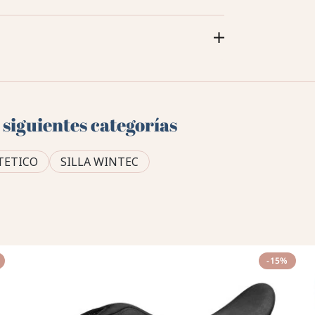
 siguientes categorías
NTETICO
SILLA WINTEC
-15%