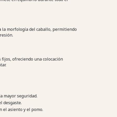
 la morfología del caballo, permitiendo
resión.
fijos, ofreciendo una colocación
tar.
ra mayor seguridad.
l desgaste.
 el asiento y el pomo.