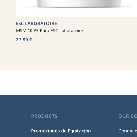
ESC LABORATOIRE
MSM 100% Puro ESC Laboratoire
27,80 €
PRODUCTS
OUR C
Promociones de Equitación
Condici