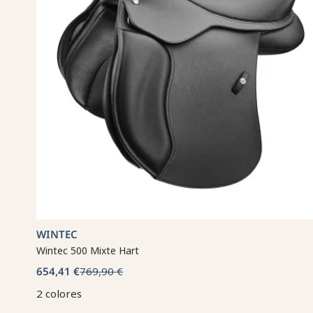
WINTEC
Wintec 500 Mixte Hart
654,41 €
769,90 €
2 colores