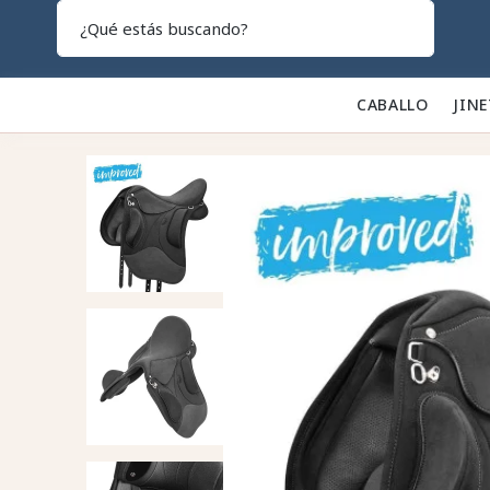
Search
CABALLO 🐎
JINE