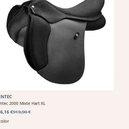
INTEC
ntec 2000 Mixte Hart XL
6,16 €
919,90 €
color