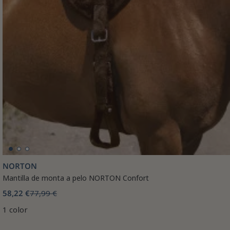
NORTON
Mantilla de monta a pelo NORTON Confort
58,22 €
77,99 €
1 color