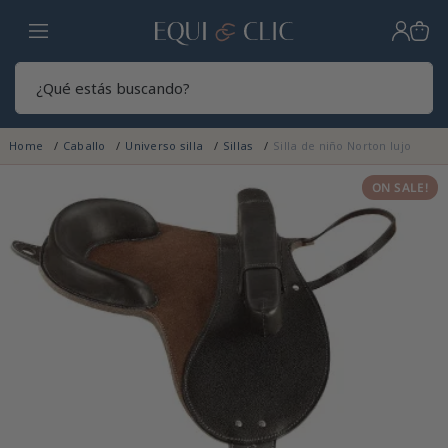
Hogar
Sear
Home
Caballo
Universo silla
Sillas
Silla de niño Norton lujo
ON SALE!