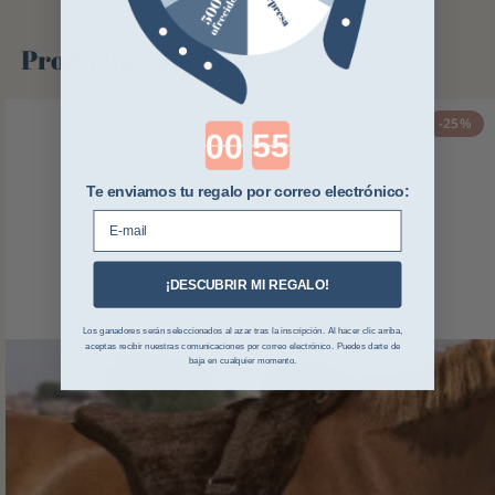
Productos similares
-25%
Countdown ends in:
Te enviamos tu regalo por correo electrónico:
E-mail
¡DESCUBRIR MI REGALO!
Los ganadores serán seleccionados al azar tras la inscripción. Al hacer clic arriba,
aceptas recibir nuestras comunicaciones por correo electrónico. Puedes darte de
baja en cualquier momento.