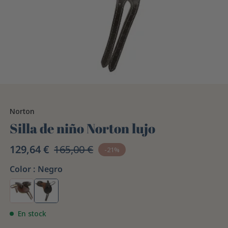
Norton
Silla de niño Norton lujo
129,64 €
165,00 €
-21%
Color :
Negro
En stock