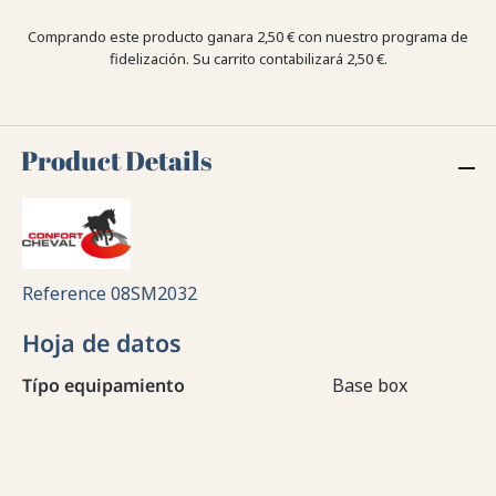
Comprando este producto ganara
2,50 €
con nuestro programa de
fidelización. Su carrito contabilizará
2,50 €
.
Product Details
Reference
08SM2032
Hoja de datos
Típo equipamiento
Base box