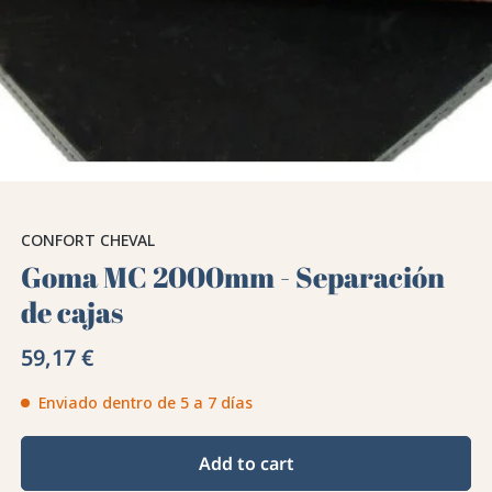
CONFORT CHEVAL
Goma MC 2000mm - Separación
de cajas
59,17 €
Enviado dentro de 5 a 7 días
Add to cart