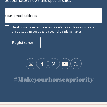
Get our latest news and special sales
¡Sé el primero en recibir nuestras ofertas exclusivas, nuevos
productos y novedades de Equi-Clic cada semana!
Registrarse
Instagram
Facebook
Pinterest
YouTube
Twitter
#Makeyourhorseapriority
🫶