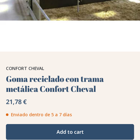
CONFORT CHEVAL
Goma reciclado con trama
metálica Confort Cheval
21,78 €
Enviado dentro de 5 a 7 días
Add to cart