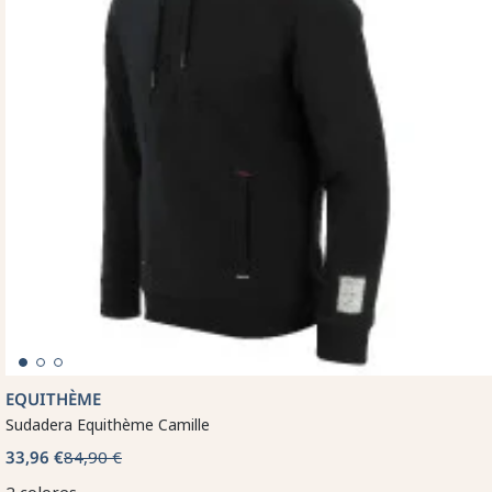
EQUITHÈME
Sudadera Equithème Camille
33,96 €
84,90 €