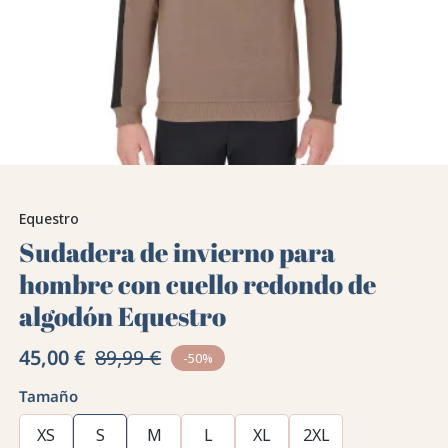
Equestro
Sudadera de invierno para
hombre con cuello redondo de
algodón Equestro
45,00 €
89,99 €
-50%
Tamaño
XS
S
M
L
XL
2XL