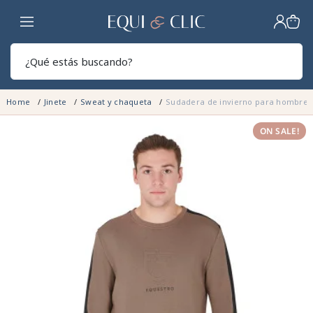
Hogar
Sear
Home
Jinete
Sweat y chaqueta
Sudadera de invierno para hombre 
ON SALE!