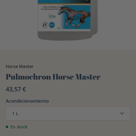
Horse Master
Pulmochron Horse Master
43,57 €
Acondicionamiento
1 L
En stock