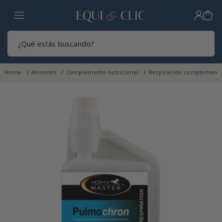
Hogar
Sear
Home
Alimento
Complemento nutricional
Respiración complement