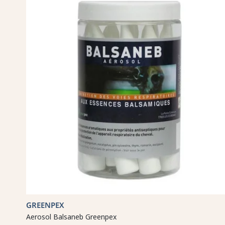
GREENPEX
Aerosol Balsaneb Greenpex