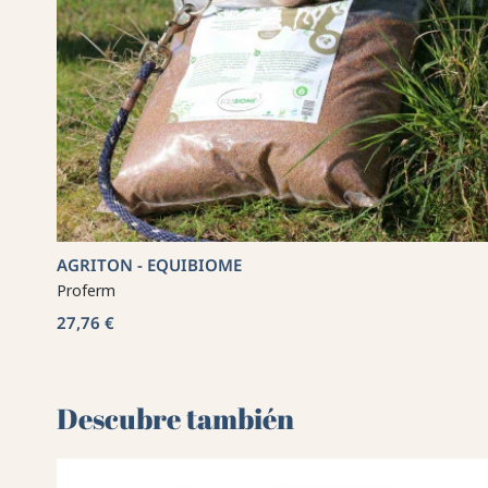
AGRITON - EQUIBIOME
Proferm
27,76 €
Descubre también 🌻