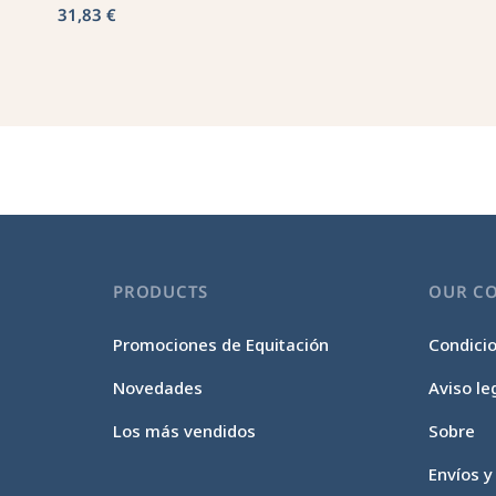
31,83 €
PRODUCTS
OUR C
Promociones de Equitación
Condici
Novedades
Aviso le
Los más vendidos
Sobre
Envíos y