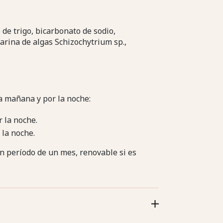
 de trigo, bicarbonato de sodio,
 harina de algas Schizochytrium sp.,
la mañana y por la noche:
r la noche.
 la noche.
 período de un mes, renovable si es