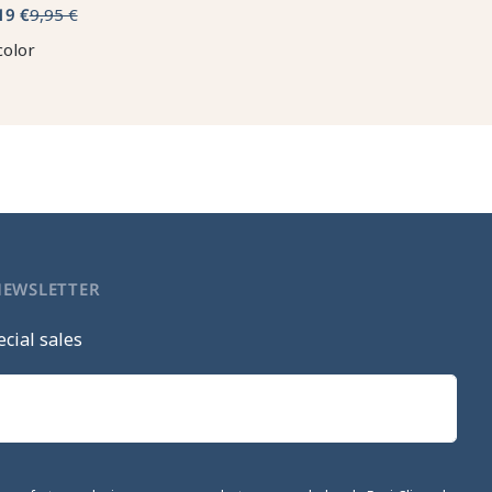
19 €
9,95 €
color
NEWSLETTER
cial sales