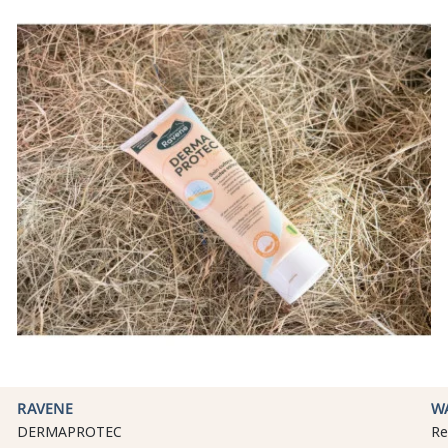
RAVENE
W
DERMAPROTEC
Re