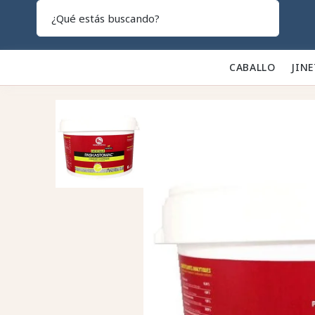
Search
CABALLO 🐎
JINE