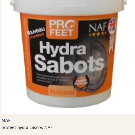
NAF
profeet hydra cascos NAF