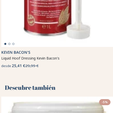
KEVIN BACON'S
Liquid Hoof Dressing Kevin Bacon's
25,41 €
29,99 €
desde
Descubre también 🌻
-5%