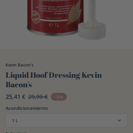
Kevin Bacon's
Liquid Hoof Dressing Kevin
Bacon's
25,41 €
29,99 €
-15%
Acondicionamiento
1 L