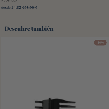
PEDIFLEX
24,32 €
28,99 €
desde
Descubre también 🌻
-30%