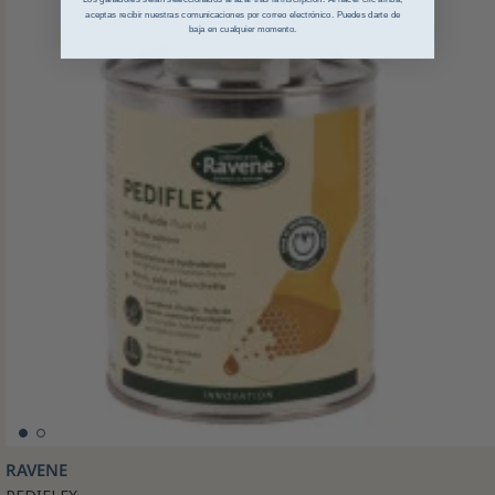
aceptas recibir nuestras comunicaciones por correo electrónico. Puedes darte de
baja en cualquier momento.
RAVENE