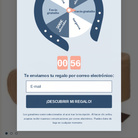
Countdown ends in:
Te enviamos tu regalo por correo electrónico:
E-mail
¡DESCUBRIR MI REGALO!
Los ganadores serán seleccionados al azar tras la inscripción. Al hacer clic arriba,
aceptas recibir nuestras comunicaciones por correo electrónico. Puedes darte de
baja en cualquier momento.