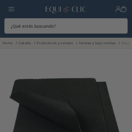
Hogar
Sear
Home
Caballo
Protectores y vendas
Vendas y bajo vendas
Bajo 