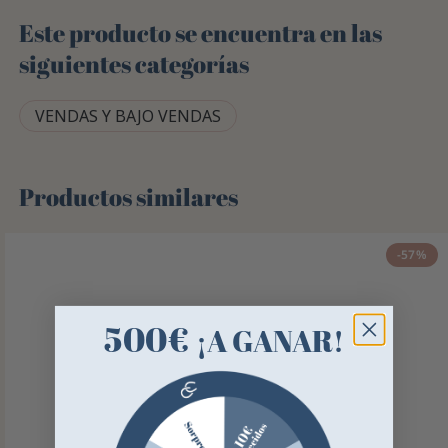
Este producto se encuentra en las
siguientes categorías
VENDAS Y BAJO VENDAS
Productos similares
-57%
500€
¡A GANAR!