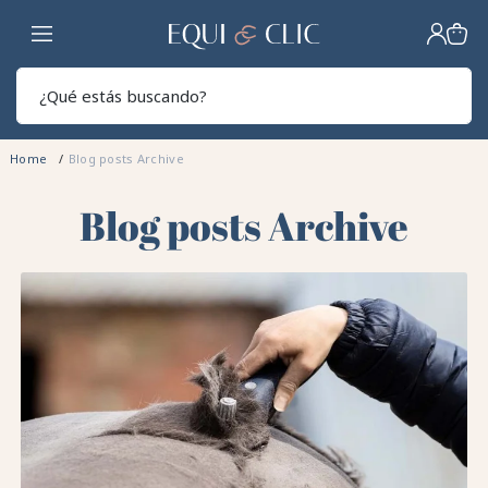
Hogar
Sear
Home
Blog posts Archive
Blog posts Archive